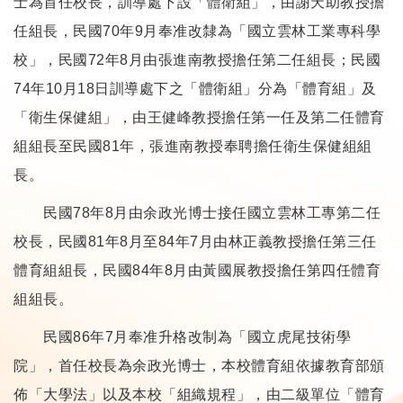
士為首任校長，訓導處下設「體衛組」，由謝天助教授擔
任組長，民國70年9月奉准改隸為「國立雲林工業專科學
校」，民國72年8月由張進南教授擔任第二任組長；民國
74年10月18日訓導處下之「體衛組」分為「體育組」及
「衛生保健組」，由王健峰教授擔任第一任及第二任體育
組組長至民國81年，張進南教授奉聘擔任衛生保健組組
長。
民國78年8月由余政光博士接任國立雲林工專第二任
校長，民國81年8月至84年7月由林正義教授擔任第三任
體育組組長，民國84年8月由黃國展教授擔任第四任體育
組組長。
民國86年7月奉准升格改制為「國立虎尾技術學
院」，首任校長為余政光博士，本校體育組依據教育部頒
佈「大學法」以及本校「組織規程」，由二級單位「體育