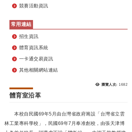
競賽活動資訊
常用連結
招生資訊
體育資訊系統
一卡通交易資訊
其他相關網站連結
瀏覽次
瀏覽人次:
1682
體育室沿革
本校自民國69年5月由台灣省政府籌設「台灣省立雲
林工業專科學校」，民國69年7月奉准創校，由張天津博