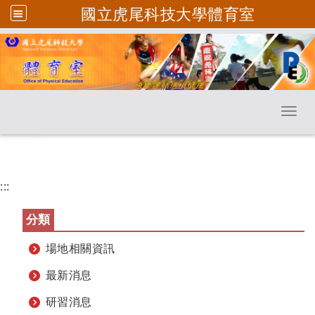
國立虎尾科技大學體育室
跳到主要內容
Toggl
:::
分類
場地相關資訊
最新消息
研習消息