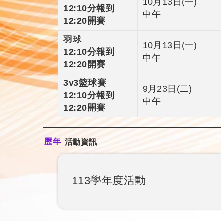
10月13日(一)
12:10分報到
中午
12:20開賽
羽球
10月13日(一)
12:10分報到
中午
12:20開賽
3v3籃球賽
9月23日(二)
12:10分報到
中午
12:20開賽
歷年
活動資訊
113學年度活動