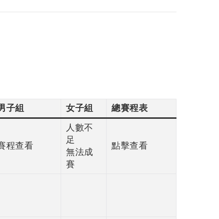
男子組
女子組
總賽程表
人數不
足
賽程查看
點擊查看
無法成
賽