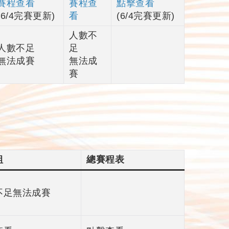
賽程查看
賽程查
點擊查看
(6/4完賽更新)
看
(6/4完賽更新)
人數不
人數不足
足
無法成賽
無法成
賽
組
總賽程表
不足無法成賽