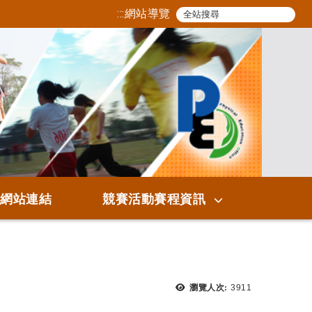
:::
網站導覽
關網站連結
競賽活動賽程資訊
瀏覽次數：
瀏覽人次:
3911