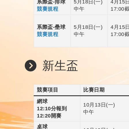
系際盃-排球
5月18日(一)
4月15日
競賽規程
中午
17:00
系際盃-壘球
5月18日(一)
4月15日
競賽規程
中午
17:00
新生盃
競賽項目
比賽日期
網球
10月13日(一)
12:10分報到
中午
12:20開賽
桌球