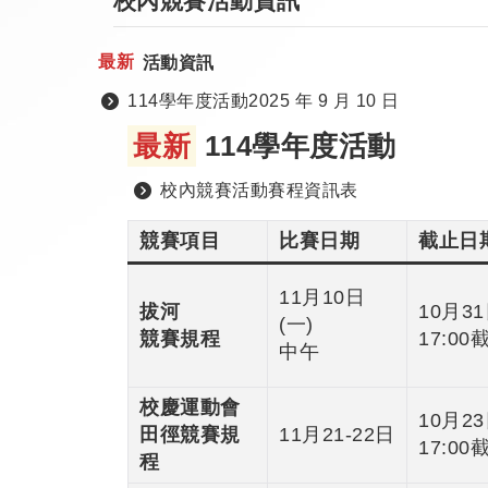
校內競賽活動資訊
最新
活動資訊
114學年度活動
2025 年 9 月 10 日
最新
114學年度活動
校內競賽活動賽程資訊表
競賽項目
比賽日期
截止日
11月10日
拔河
10月31
(一)
競賽規程
17:00
中午
校慶運動會
10月23
田徑競賽規
11月21-22日
17:00
程