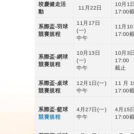
校慶健走活
10月1日
11月22日
動
17:00
11月17日
系際盃-羽球
11月10
(一)
競賽規程
17:00
中午
10月13日
10月3日
系際盃-網球
(一)
17:00
競賽規程
中午
截止
系際盃-桌球
12月1日(一)
11 月 1
競賽規程
中午
17:00
系際盃-籃球
4月27日(一)
4月15日
競賽規程
中午
17:00