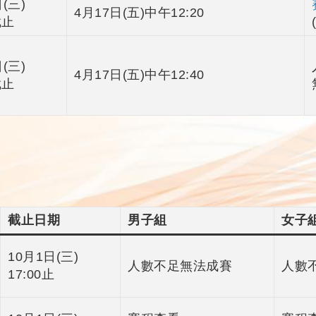
(三)
4月17日(五)中午12:20
截止
(三)
4月17日(五)中午12:40
截止
截止日期
男子組
女子
10月1日(三)
人數不足無法成賽
人數
17:00止