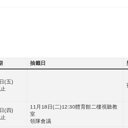
期
抽籤日
日(五)
截止
11月18日(二)12:30體育館二樓視聽教
日(四)
室
截止
領隊會議