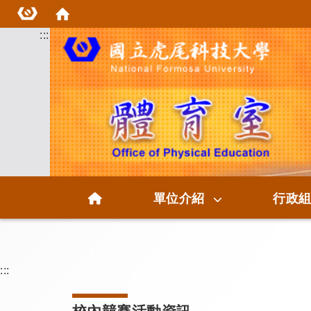
:::
首頁
單位介紹
行政
:::