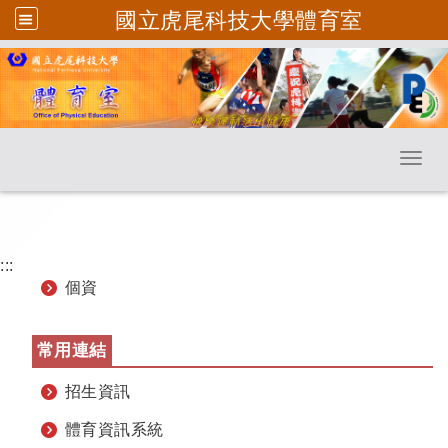
國立虎尾科技大學體育室
跳到主要內容
Toggl
:::
個資
常用連結
招生資訊
體育資訊系統