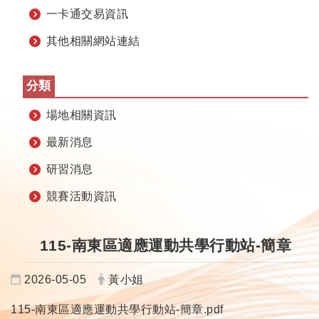
一卡通交易資訊
其他相關網站連結
分類
場地相關資訊
最新消息
研習消息
競賽活動資訊
115-南東區適應運動共學行動站-簡章
日期：
發布者：
2026-05-05
黃小姐
115-南東區適應運動共學行動站-簡章.pdf