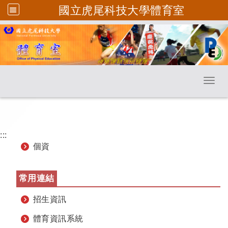
國立虎尾科技大學體育室
跳到主要內容
Toggl
:::
個資
常用連結
招生資訊
體育資訊系統