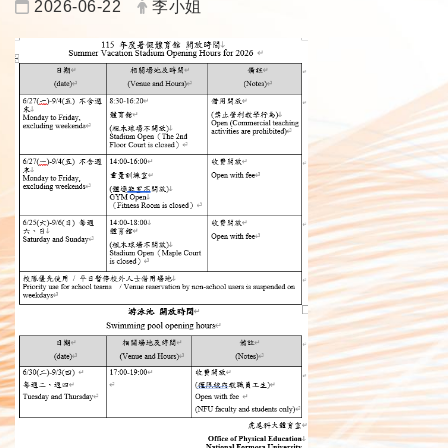
日期：
發布者：
2026-06-22
李小姐