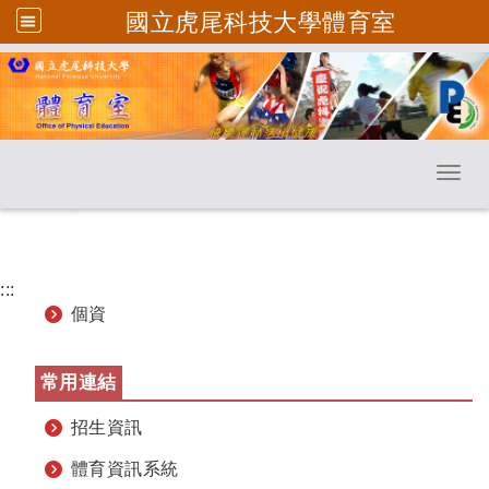
國立虎尾科技大學體育室
跳到主要內容
Toggl
:::
個資
常用連結
招生資訊
體育資訊系統