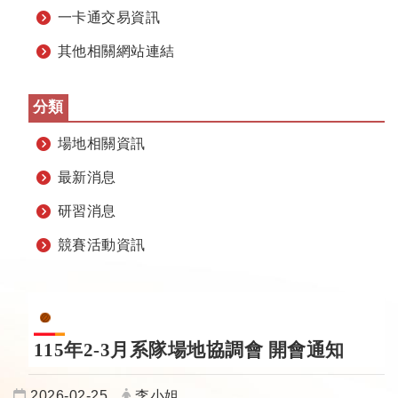
一卡通交易資訊
其他相關網站連結
分類
場地相關資訊
最新消息
研習消息
競賽活動資訊
115年2-3月系隊場地協調會 開會通知
日期：
發布者：
2026-02-25
李小姐