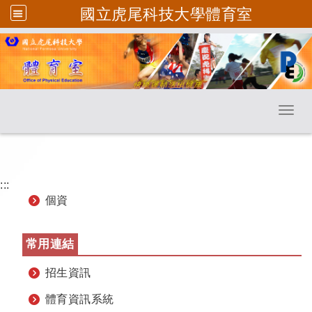
國立虎尾科技大學體育室
跳到主要內容
Toggl
:::
個資
常用連結
招生資訊
體育資訊系統