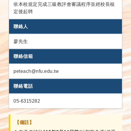
依本校規定完成三級教評會審議程序並經校長核
定後起聘
聯絡人
廖先生
聯絡信箱
peteach@nfu.edu.tw
聯絡電話
05-6315282
【備註】