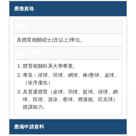
應徵資格
學歷
具體育相關碩士(含以上)學位。
條件、專長
體育相關科系大學畢業。
專長：排球、羽球、網球、棒/壘球、桌球。
（依序優先）
具普通體育（桌球、羽球、籃球、排球、網
球、田徑、游泳、壘球、體適能、匹克球）
授課能力。
應備申請資料