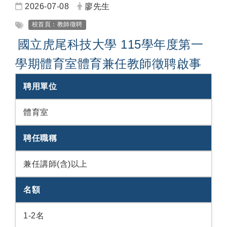
日期：
發布者：
2026-07-08
廖先生
標籤：
校首頁：教師徵聘
國立虎尾科技大學 115學年度第一
學期體育室體育兼任教師徵聘啟事
聘用單位
體育室
聘任職稱
兼任講師(含)以上
名額
1-2名