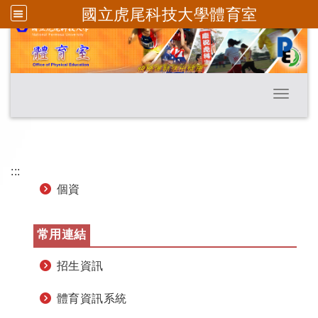
國立虎尾科技大學體育室
跳到主要內容
Toggle 
:::
個資
常用連結
招生資訊
體育資訊系統