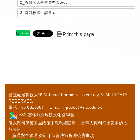
2_教師個人基本資料表.odt
3_新聘教師申請書.odt
Print this page
Share
:::
國立虎尾科技大學 National Formosa University © All RIGHTS
RESERVED.
電話：05-6315284 E-mail：
pedoc@nfu.edu.tw
632 雲林縣虎尾鎮文化路64號
個人資料保護安全政策
|
隱私權聲明
|
當事人權利行使及申訴抱
怨公告
|
資通安全管理政策
|
個資法17條應公告事項