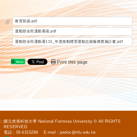
教育部函.pdf
運動部全民運動署函.pdf
運動部全民運動署115_年度推動體育運動志願服務實施計畫.pdf
Print this page
Share
:::
國立虎尾科技大學 National Formosa University © All RIGHTS
RESERVED.
電話：05-6315284 E-mail：
pedoc@nfu.edu.tw