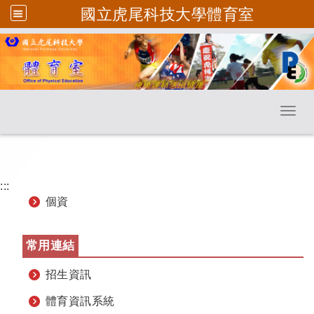
國立虎尾科技大學體育室
跳到主要內容
Toggl
:::
個資
常用連結
招生資訊
體育資訊系統