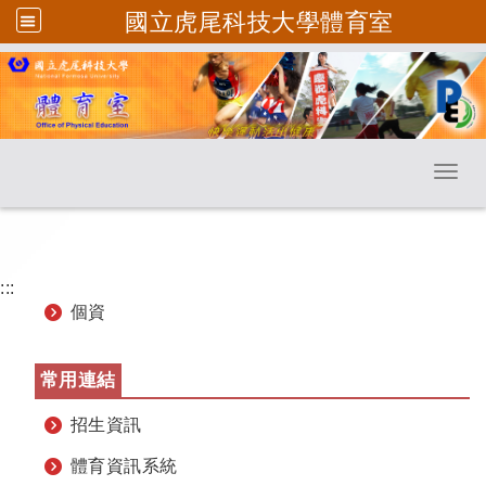
國立虎尾科技大學體育室
跳到主要內容
Toggl
:::
個資
常用連結
招生資訊
體育資訊系統