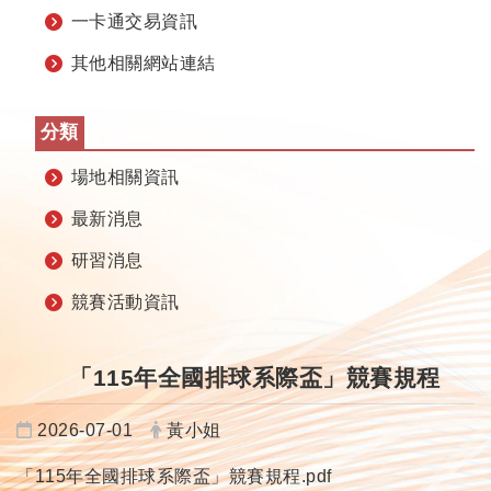
一卡通交易資訊
其他相關網站連結
分類
場地相關資訊
最新消息
研習消息
競賽活動資訊
「115年全國排球系際盃」競賽規程
日期：
發布者：
2026-07-01
黃小姐
「115年全國排球系際盃」競賽規程.pdf