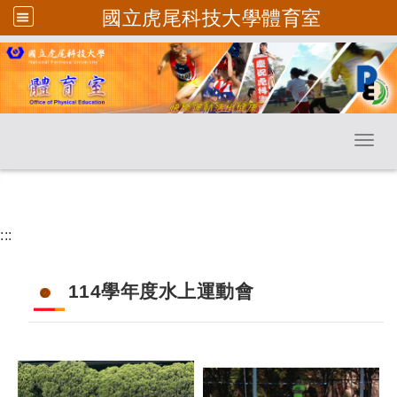
國立虎尾科技大學體育室
跳到主要內容
Toggl
:::
114學年度水上運動會