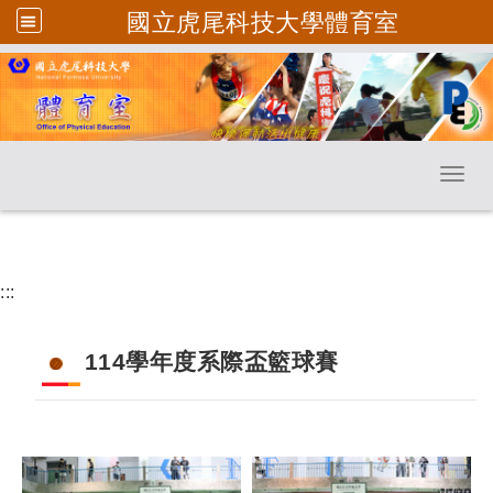
國立虎尾科技大學體育室
跳到主要內容
Toggl
:::
114學年度系際盃籃球賽