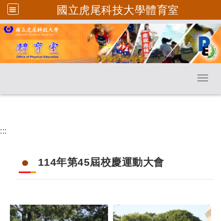
國立虎尾科技大學體育室
跳到主要內容
Toggl
:::
114年第45屆校慶運動大會