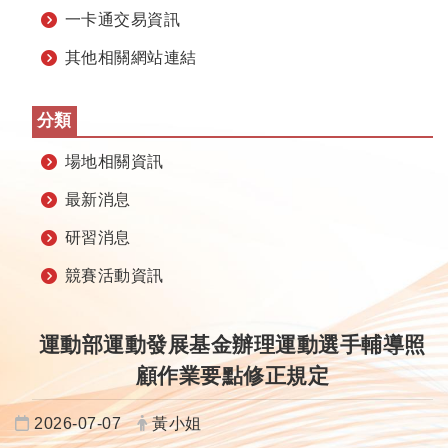
一卡通交易資訊
其他相關網站連結
分類
場地相關資訊
最新消息
研習消息
競賽活動資訊
運動部運動發展基金辦理運動選手輔導照
顧作業要點修正規定
日期：
發布者：
2026-07-07
黃小姐