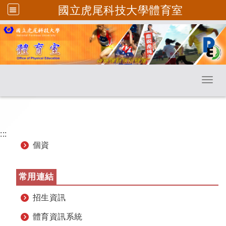
國立虎尾科技大學體育室
跳到主要內容
Toggl
:::
個資
常用連結
招生資訊
體育資訊系統